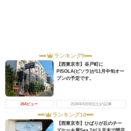
ランキング9
【西東京市】谷戸町に
PISOLA(ピソラ)が11月中旬オー
プンの予定です。
264ビュー
2026年8月8日(土)の記事
ランキング10
【西東京市】ひばりが丘のチー
ズケーキ屋Sea.7が３月末で閉店