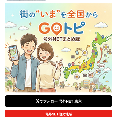
𝕏
でフォロー 号外NET 東京
号外NET他の地域