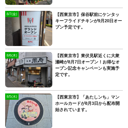
【西東京市】保谷駅前にケンタッ
8/7(金)
キーフライドチキンが9月20日オー
プン予定です。
【西東京市】東伏見駅近くに大衆
8/6(木)
瀬崎が8月7日オープン！お得なオ
ープン記念キャンペーンも実施予
定です。
【西東京市】「あたしンち」マン
8/5(水)
ホールカードが8月3日から配布開
始されています。