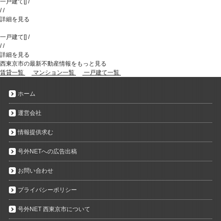
一戸建て
[
]
/
/
/
詳細を見る
一戸建て
[
]
/
/
/
詳細を見る
西東京市の最新不動産情報をもっと見る
賃貸一覧
マンション一覧
一戸建て一覧
ホーム
運営会社
情報提供求む
号外NETへの広告出稿
お問い合わせ
プライバシーポリシー
号外NET 西東京市について