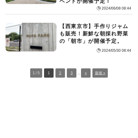
ベントが開催予定！
2024/06/08 08:44
【西東京市】手作りジャム
も販売！新鮮な朝採れ野菜
の「朝市」が開催予定。
2024/05/30 08:44
1 / 5
1
2
3
...
»
最後 »