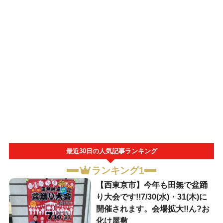
最近30日の人気記事ランキング
ランキング1
【西東京市】今年も田無で盆踊
り大会です!!7/30(水)・31(木)に
開催されます。会場拡大!!ん?お
化け屋敷