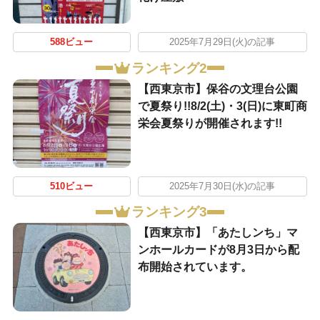
588ビュー
2025年7月29日(火)の記事
ランキング2
【西東京市】保谷の文理台公園
で夏祭り!!8/2(土)・3(日)に東町商
栄会夏祭りが開催されます!!
510ビュー
2025年7月30日(水)の記事
ランキング3
【西東京市】「あたしンち」マ
ンホールカードが8月3日から配
布開始されています。