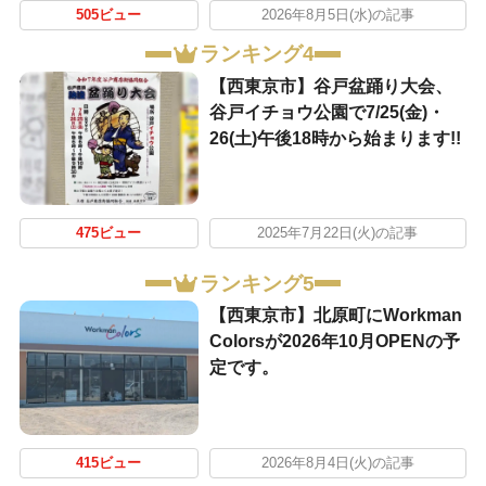
505ビュー
2026年8月5日(水)の記事
ランキング4
【西東京市】谷戸盆踊り大会、
谷戸イチョウ公園で7/25(金)・
26(土)午後18時から始まります!!
475ビュー
2025年7月22日(火)の記事
ランキング5
【西東京市】北原町にWorkman
Colorsが2026年10月OPENの予
定です。
415ビュー
2026年8月4日(火)の記事