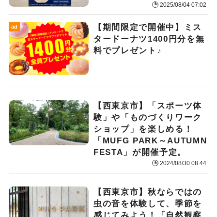
2025/08/04 07:02
【期間限定で開催中】ミス
ad
タードーナツ1400円分を無
料でプレゼント♪
【西東京市】「スポーツ体
験」や「ものづくりワーク
ショップ」を楽しめる！
「MUFG PARK～AUTUMN
FESTA」が開催予定。
2024/08/30 08:44
【西東京市】秋ならではの
虫の音を体験して、季節を
感じてみよう！「自然観察