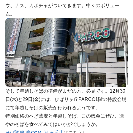
ウ、ナス、カボチャがついてきます。中々のボリュー
ム。
そして年越しそばの準備がまだの方、必見です。12月30
日(木)と29日(金)には、ひばりヶ丘PARCO1階の特設会場
にて年越しそばの販売が行われるようです。
特別価格のへぎ蕎麦と年越しそば。この機会にぜひ、凛
やのそばを食べてみてはいかがでしょうか。
そば酒房 凛やひばりヶ丘店
はこちら↓