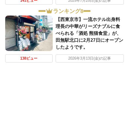
141ビュー
2025年7月25日(金)の記事
ランキング8
【西東京市】一流ホテル出身料
理長の中華がリーズナブルに食
べられる「酒処 熊猫食堂」が、
田無駅北口に2月27日にオープン
したようです。
138ビュー
2026年3月13日(金)の記事