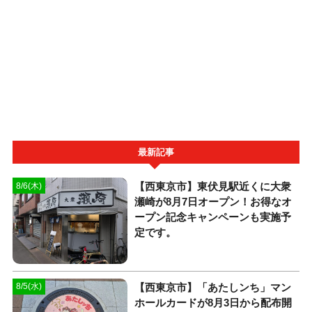
最新記事
【西東京市】東伏見駅近くに大衆
8/6(木)
瀬崎が8月7日オープン！お得なオ
ープン記念キャンペーンも実施予
定です。
【西東京市】「あたしンち」マン
8/5(水)
ホールカードが8月3日から配布開