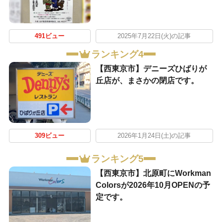
491ビュー
2025年7月22日(火)の記事
ランキング4
【西東京市】デニーズひばりが
丘店が、まさかの閉店です。
309ビュー
2026年1月24日(土)の記事
ランキング5
【西東京市】北原町にWorkman
Colorsが2026年10月OPENの予
定です。