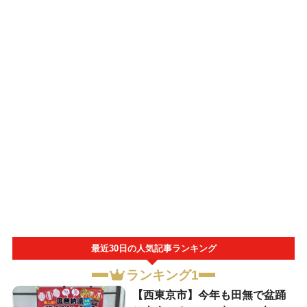
最近30日の人気記事ランキング
ランキング1
【西東京市】今年も田無で盆踊