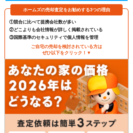
ホームズの売却査定をお勧めする3つの理由
①
競合に比べて提携会社数が多い
②
どこよりも会社情報が詳しく掲載されている
③
国際基準のセキュリティで個人情報を管理
ご自宅の売却を検討されている方は
ぜひ以下をクリック！▼