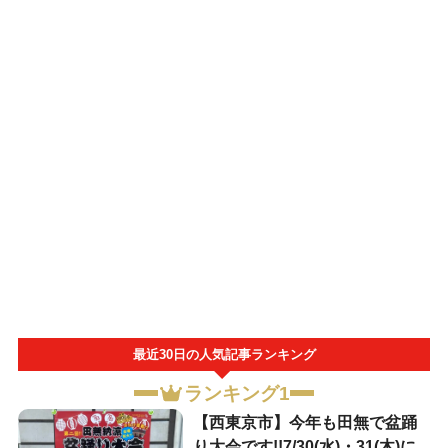
最近30日の人気記事ランキング
ランキング1
【西東京市】今年も田無で盆踊
り大会です!!7/30(水)・31(木)に