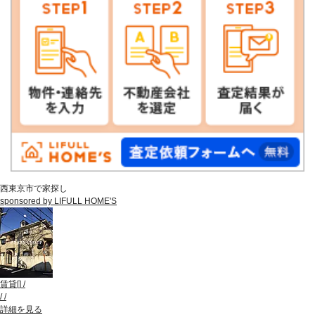
西東京市で家探し
sponsored by LIFULL HOME'S
賃貸
[
]
/
/
/
詳細を見る