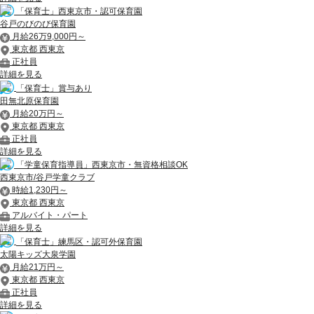
「保育士」西東京市・認可保育園
谷戸のびのび保育園
月給26万9,000円～
東京都 西東京
正社員
詳細を見る
「保育士」賞与あり
田無北原保育園
月給20万円～
東京都 西東京
正社員
詳細を見る
「学童保育指導員」西東京市・無資格相談OK
西東京市/谷戸学童クラブ
時給1,230円～
東京都 西東京
アルバイト・パート
詳細を見る
「保育士」練馬区・認可外保育園
太陽キッズ大泉学園
月給21万円～
東京都 西東京
正社員
詳細を見る