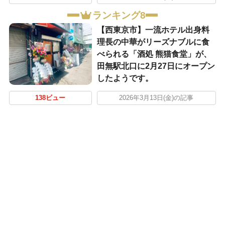
ランキング8
【西東京市】一流ホテル出身料
理長の中華がリーズナブルに食
べられる「酒処 熊猫食堂」が、
田無駅北口に2月27日にオープン
したようです。
138ビュー
2026年3月13日(金)の記事