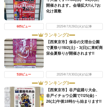
開催されます。会場拡大!!ん?お
化け屋敷
605ビュー
2025年7月29日(火)の記事
ランキング2
【西東京市】保谷の文理台公園
で夏祭り!!8/2(土)・3(日)に東町商
栄会夏祭りが開催されます!!
518ビュー
2025年7月30日(水)の記事
ランキング3
【西東京市】谷戸盆踊り大会、
谷戸イチョウ公園で7/25(金)・
26(土)午後18時から始まります!!