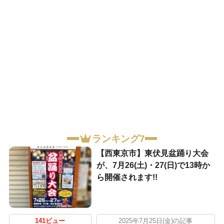
ランキング7
【西東京市】東伏見盆踊り大会
が、7月26(土)・27(日)で13時か
ら開催されます!!
141ビュー
2025年7月25日(金)の記事