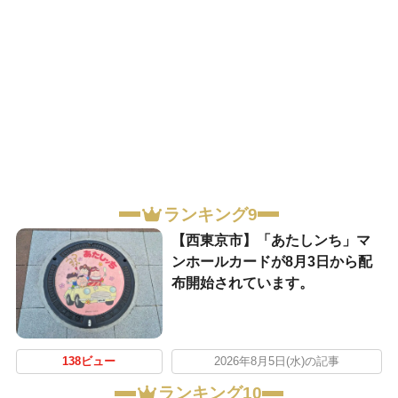
ランキング9
【西東京市】「あたしンち」マ
ンホールカードが8月3日から配
布開始されています。
138ビュー
2026年8月5日(水)の記事
ランキング10