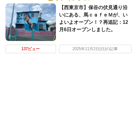
【西東京市】保谷の伏見通り沿
いにある、馬ｃａｆｅＭが、い
よいよオープン！？再追記：12
月6日オープンしました。
137ビュー
2025年11月2日(日)の記事