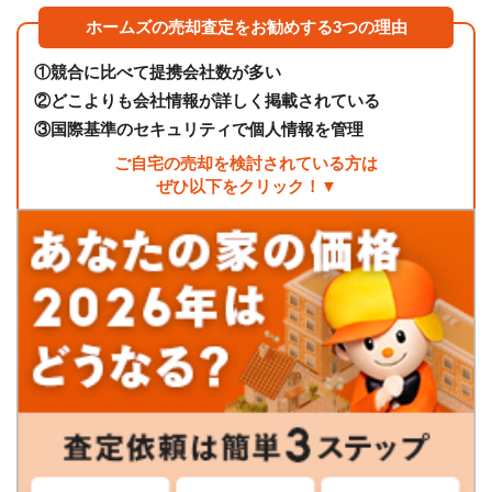
ホームズの売却査定をお勧めする3つの理由
①
競合に比べて提携会社数が多い
②
どこよりも会社情報が詳しく掲載されている
③
国際基準のセキュリティで個人情報を管理
ご自宅の売却を検討されている方は
ぜひ以下をクリック！▼