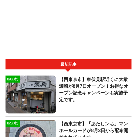
最新記事
【西東京市】東伏見駅近くに大衆
8/6(木)
瀬崎が8月7日オープン！お得なオ
ープン記念キャンペーンも実施予
定です。
【西東京市】「あたしンち」マン
8/5(水)
ホールカードが8月3日から配布開