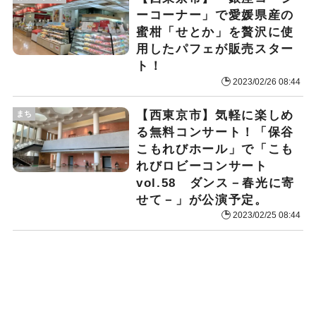
ーコーナー」で愛媛県産の
蜜柑「せとか」を贅沢に使
用したパフェが販売スター
ト！
2023/02/26 08:44
【西東京市】気軽に楽しめ
まち
る無料コンサート！「保谷
こもれびホール」で「こも
れびロビーコンサート
vol.58 ダンス－春光に寄
せて－」が公演予定。
2023/02/25 08:44