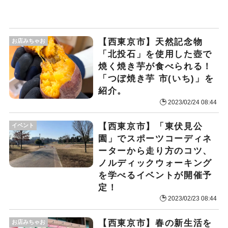
【西東京市】天然記念物
お店みちゃお
「北投石」を使用した壺で
焼く焼き芋が食べられる！
「つぼ焼き芋 市(いち)」を
紹介。
2023/02/24 08:44
【西東京市】「東伏見公
イベント
園」でスポーツコーディネ
ーターから走り方のコツ、
ノルディックウォーキング
を学べるイベントが開催予
定！
2023/02/23 08:44
【西東京市】春の新生活を
お店みちゃお