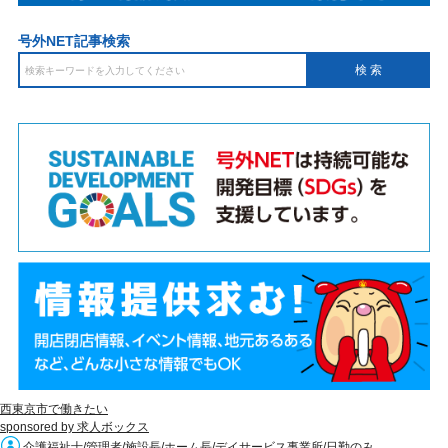
号外NET記事検索
西東京市で働きたい
sponsored by 求人ボックス
介護福祉士/管理者/施設長/ホーム長/デイサービス事業所/日勤のみ