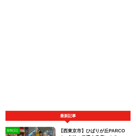
最新記事
【西東京市】ひばりが丘PARCO
8/9(日)