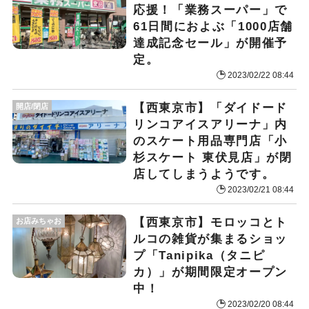
応援！「業務スーパー」で
61日間におよぶ「1000店舗
達成記念セール」が開催予
定。
2023/02/22 08:44
【西東京市】「ダイドード
開店/閉店
リンコアイスアリーナ」内
のスケート用品専門店「小
杉スケート 東伏見店」が閉
店してしまうようです。
2023/02/21 08:44
【西東京市】モロッコとト
お店みちゃお
ルコの雑貨が集まるショッ
プ「Tanipika（タニピ
カ）」が期間限定オープン
中！
2023/02/20 08:44