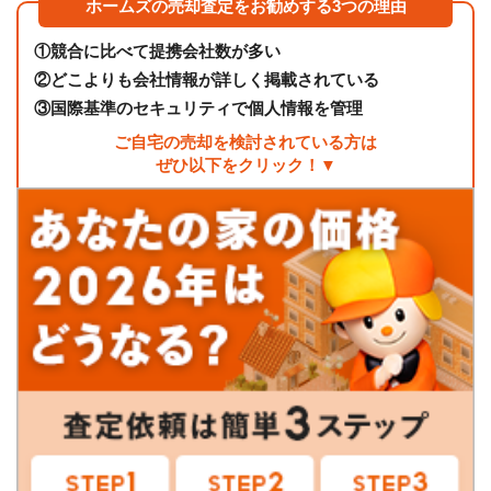
ホームズの売却査定をお勧めする3つの理由
①
競合に比べて提携会社数が多い
②
どこよりも会社情報が詳しく掲載されている
③
国際基準のセキュリティで個人情報を管理
ご自宅の売却を検討されている方は
ぜひ以下をクリック！▼