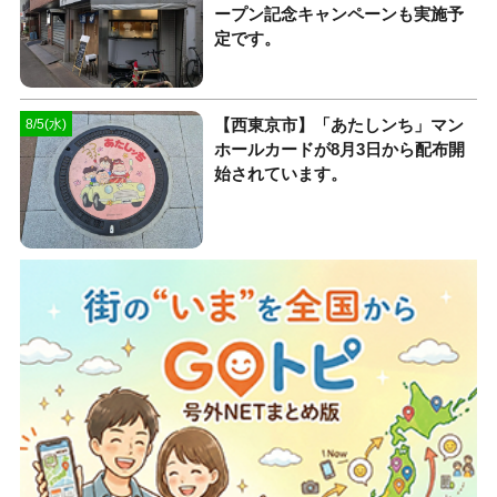
ープン記念キャンペーンも実施予
定です。
【西東京市】「あたしンち」マン
8/5(水)
ホールカードが8月3日から配布開
始されています。