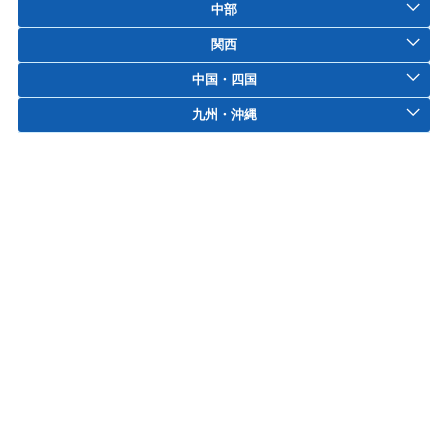
中部
関西
中国・四国
九州・沖縄