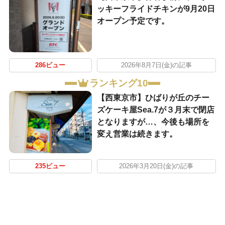
ッキーフライドチキンが9月20日
オープン予定です。
286ビュー
2026年8月7日(金)の記事
ランキング10
【西東京市】ひばりが丘のチー
ズケーキ屋Sea.7が３月末で閉店
となりますが…、今後も場所を
変え営業は続きます。
235ビュー
2026年3月20日(金)の記事