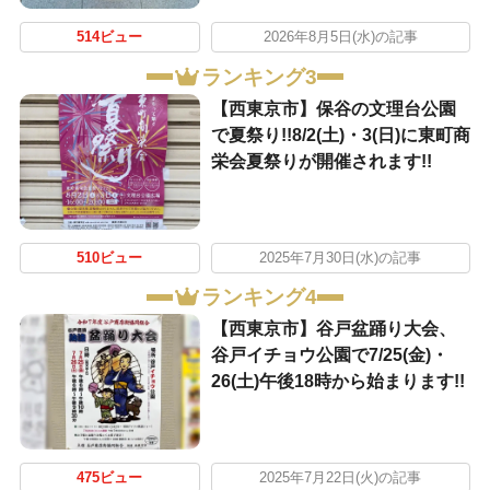
514ビュー
2026年8月5日(水)の記事
ランキング3
【西東京市】保谷の文理台公園
で夏祭り!!8/2(土)・3(日)に東町商
栄会夏祭りが開催されます!!
510ビュー
2025年7月30日(水)の記事
ランキング4
【西東京市】谷戸盆踊り大会、
谷戸イチョウ公園で7/25(金)・
26(土)午後18時から始まります!!
475ビュー
2025年7月22日(火)の記事